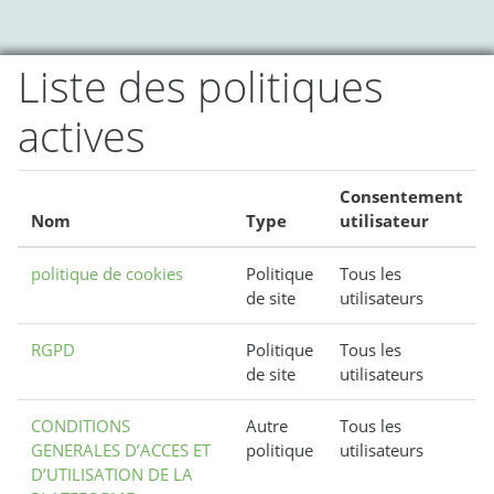
Passer au contenu principal
Liste des politiques
actives
Consentement
Nom
Type
utilisateur
politique de cookies
Politique
Tous les
de site
utilisateurs
RGPD
Politique
Tous les
de site
utilisateurs
CONDITIONS
Autre
Tous les
GENERALES D’ACCES ET
politique
utilisateurs
D’UTILISATION DE LA